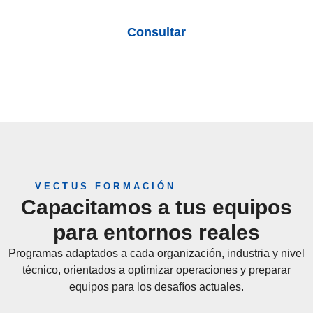
OT
Consultar
VECTUS FORMACIÓN
Capacitamos a tus equipos
para entornos reales
Programas adaptados a cada organización, industria y nivel
técnico, orientados a optimizar operaciones y preparar
equipos para los desafíos actuales.