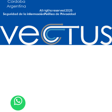
Córdoba
Argentina
All rigths reserved 2025
Seguridad de la información
Política de Privacidad