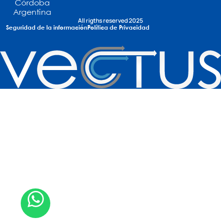
Córdoba
Argentina
All rigths reserved 2025
Seguridad de la información
Política de Privacidad