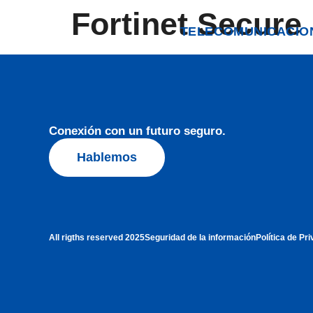
Fortinet Secure
TELECOMUNICACIO
Conexión con un futuro seguro.
Hablemos
All rigths reserved 2025
Seguridad de la información
Política de Pr