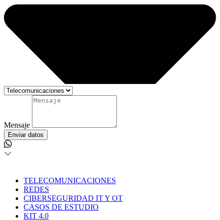
Mensaje
Enviar datos
TELECOMUNICACIONES
REDES
CIBERSEGURIDAD IT Y OT
CASOS DE ESTUDIO
KIT 4.0