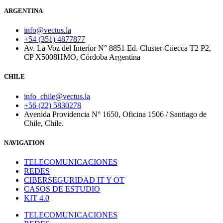
ARGENTINA
info@vectus.la
+54 (351) 4877877
Av. La Voz del Interior N° 8851 Ed. Cluster Ciiecca T2 P2,
CP X5008HMO, Córdoba Argentina
CHILE
info_chile@vectus.la
+56 (22) 5830278
Avenida Providencia N° 1650, Oficina 1506 / Santiago de
Chile, Chile.
NAVIGATION
TELECOMUNICACIONES
REDES
CIBERSEGURIDAD IT Y OT
CASOS DE ESTUDIO
KIT 4.0
TELECOMUNICACIONES