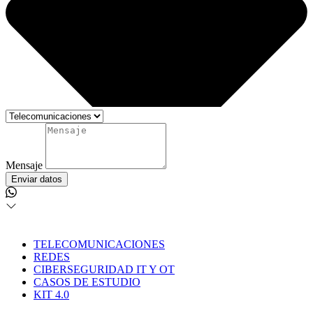
Mensaje
Enviar datos
TELECOMUNICACIONES
REDES
CIBERSEGURIDAD IT Y OT
CASOS DE ESTUDIO
KIT 4.0