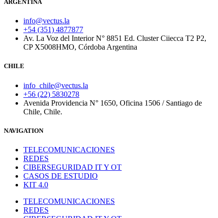
ARGENTINA
info@vectus.la
+54 (351) 4877877
Av. La Voz del Interior N° 8851 Ed. Cluster Ciiecca T2 P2,
CP X5008HMO, Córdoba Argentina
CHILE
info_chile@vectus.la
+56 (22) 5830278
Avenida Providencia N° 1650, Oficina 1506 / Santiago de
Chile, Chile.
NAVIGATION
TELECOMUNICACIONES
REDES
CIBERSEGURIDAD IT Y OT
CASOS DE ESTUDIO
KIT 4.0
TELECOMUNICACIONES
REDES