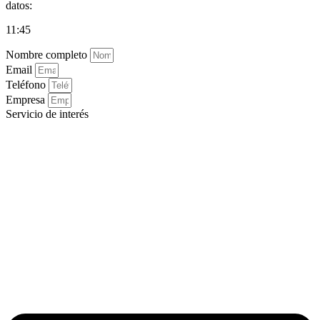
datos:
11:45
Nombre completo
Email
Teléfono
Empresa
Servicio de interés