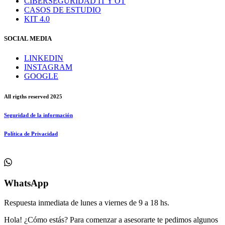
CIBERSEGURIDAD IT Y OT
CASOS DE ESTUDIO
KIT 4.0
SOCIAL MEDIA
LINKEDIN
INSTAGRAM
GOOGLE
All rigths reserved 2025
Seguridad de la información
Política de Privacidad
WhatsApp
Respuesta inmediata de lunes a viernes de 9 a 18 hs.
Hola! ¿Cómo estás? Para comenzar a asesorarte te pedimos algunos