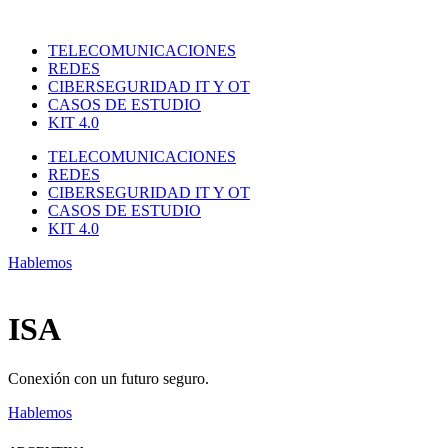
Ir
al
TELECOMUNICACIONES
contenido
REDES
CIBERSEGURIDAD IT Y OT
CASOS DE ESTUDIO
KIT 4.0
TELECOMUNICACIONES
REDES
CIBERSEGURIDAD IT Y OT
CASOS DE ESTUDIO
KIT 4.0
Hablemos
ISA
Conexión con un futuro seguro.
Hablemos