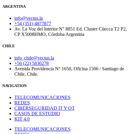
ARGENTINA
info@vectus.la
+54 (351) 4877877
Av. La Voz del Interior N° 8851 Ed. Cluster Ciiecca T2 P2,
CP X5008HMO, Córdoba Argentina
CHILE
info_chile@vectus.la
+56 (22) 5830278
Avenida Providencia N° 1650, Oficina 1506 / Santiago de
Chile, Chile.
NAVIGATION
TELECOMUNICACIONES
REDES
CIBERSEGURIDAD IT Y OT
CASOS DE ESTUDIO
KIT 4.0
TELECOMUNICACIONES