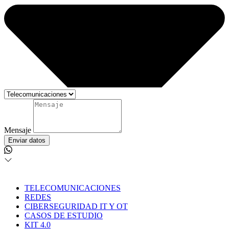
Mensaje
Enviar datos
TELECOMUNICACIONES
REDES
CIBERSEGURIDAD IT Y OT
CASOS DE ESTUDIO
KIT 4.0